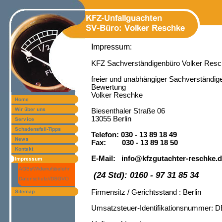
Impressum:
KFZ Sachverständigenbüro Volker Res
freier und unabhängiger Sachverständig
Bewertung
Volker Reschke
Biesenthaler Straße 06
13055 Berlin
Telefon: 030 - 13 89 18 49
Fax: 030 - 13 89 18 50
E-Mail: info@kfzgutachter-reschke.
(24 Std): 0160 - 97 31 85 34
Firmensitz / Gerichtsstand : Berlin
Umsatzsteuer-Identifikationsnummer: D