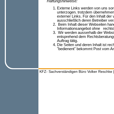
Haftungshinweise:
Externe Links werden von uns sorgfä
unterzogen. trotzdem übernehmen w
externer Links. Für den Inhalt der v
ausschließlich deren Betreiber ver
Beim Inhalt dieser Webseiten hand
Informationsangebot ohne rechts
Wir werden ausserhalb der Websid
entsprehend dem Rechtsberatungsg
Auftrag tätig.
Die Seiten und deren Inhalt ist rec
"bedienent" bekommt Post vom Anw
KFZ- Sachverständigen Büro Volker Reschke |