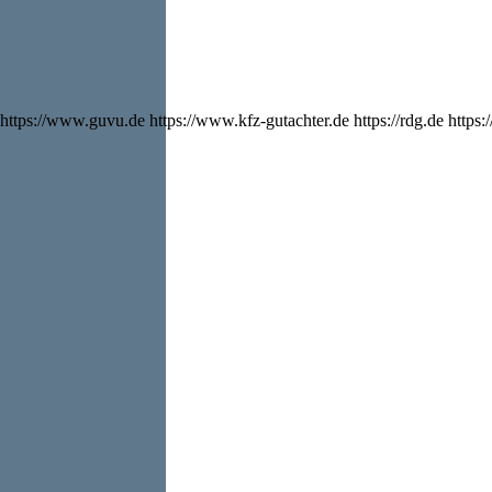
https://www.guvu.de https://www.kfz-gutachter.de https://rdg.de https:/