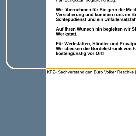
Fahrzeugkauf begleitend tätig.
Wir übernehmen für Sie gern die Mel
Versicherung und kümmern uns im Be
Schleppdienst und ein Unfallersatzfah
Auf Ihren Wunsch hin begleiten wir S
Werkstatt.
Für Werkstätten, Händler und Privatp
Wir checken die Bordelektronik von
kostengünstig vor Ort
!
KFZ- Sachverständigen Büro Volker Reschke |