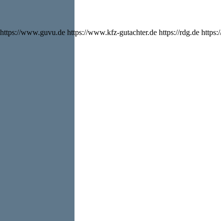
https://www.guvu.de https://www.kfz-gutachter.de https://rdg.de https:/