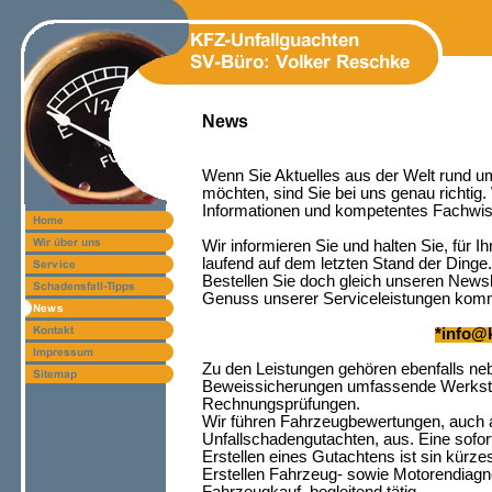
News
Wenn Sie Aktuelles aus der Welt rund u
möchten, sind Sie bei uns genau richtig.
Informationen und kompetentes Fachwi
Wir informieren Sie und halten Sie, für 
laufend auf dem letzten Stand der Dinge.
Bestellen Sie doch gleich unseren Newsl
Genuss unserer Serviceleistungen kom
*info
@k
Zu den Leistungen gehören ebenfalls ne
Beweissicherungen umfassende Werkstat
Rechnungsprüfungen.
Wir führen Fahrzeugbewertungen, auch a
Unfallschadengutachten, aus. Eine sofo
Erstellen eines Gutachtens ist sin kürzes
Erstellen Fahrzeug- sowie Motorendiagn